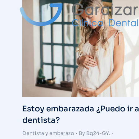
Estoy embarazada ¿Puedo ir a
dentista?
Dentista y embarazo
By
Bq24-GY.