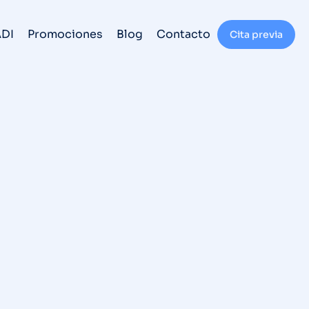
ADI
Promociones
Blog
Contacto
Cita previa