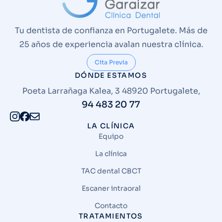
Tu dentista de confianza en Portugalete. Más de
25 años de experiencia avalan nuestra clínica.
Cita Previa
DÓNDE ESTAMOS
Poeta Larrañaga Kalea, 3 48920 Portugalete,
94 483 20 77
LA CLÍNICA
Equipo
La clínica
TAC dental CBCT
Escaner intraoral
Contacto
TRATAMIENTOS