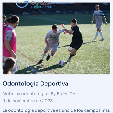
Odontología Deportiva
Noticias odontología
By
Bq24-GY.
9 de noviembre de 2023
La odontología deportiva es uno de los campos más