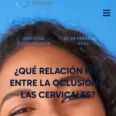
NOTICIAS
/
22 DE FEBRERO DE
ODONTOLOGÍA
2024
¿QUÉ RELACIÓN HAY
ENTRE LA OCLUSIÓN Y
LAS CERVICALES?